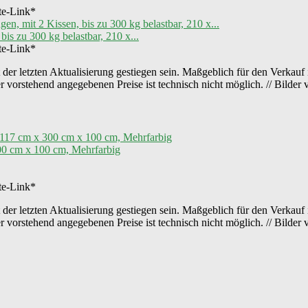
ate-Link*
s zu 300 kg belastbar, 210 x...
ate-Link*
der letzten Aktualisierung gestiegen sein. Maßgeblich für den Verkauf 
er vorstehend angegebenen Preise ist technisch nicht möglich. // Bild
00 cm x 100 cm, Mehrfarbig
ate-Link*
der letzten Aktualisierung gestiegen sein. Maßgeblich für den Verkauf 
er vorstehend angegebenen Preise ist technisch nicht möglich. // Bild