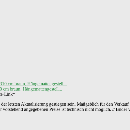
0 cm braun, Hängemattengestell...
ate-Link*
der letzten Aktualisierung gestiegen sein. Maßgeblich für den Verkauf 
er vorstehend angegebenen Preise ist technisch nicht möglich. // Bild