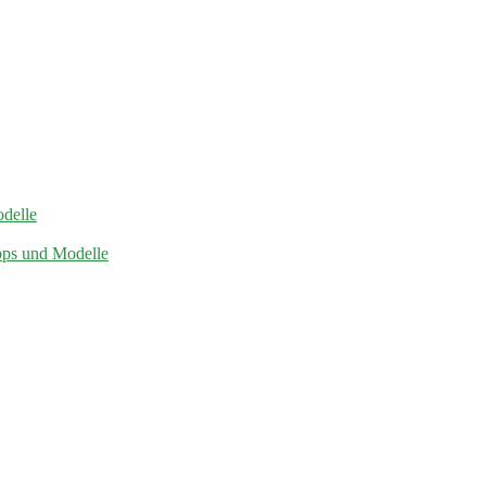
odelle
pps und Modelle