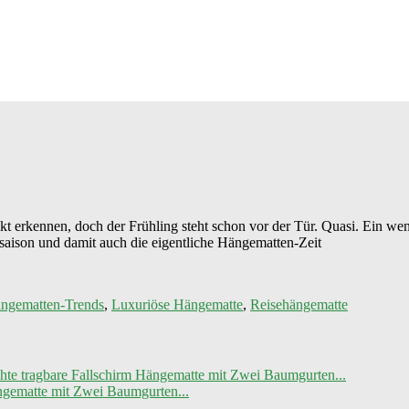
t erkennen, doch der Frühling steht schon vor der Tür. Quasi. Ein weni
saison und damit auch die eigentliche Hängematten-Zeit
ngematten-Trends
,
Luxuriöse Hängematte
,
Reisehängematte
ngematte mit Zwei Baumgurten...