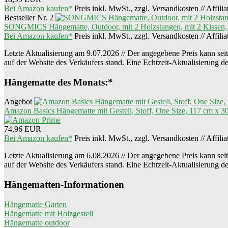
Bei Amazon kaufen*
Preis inkl. MwSt., zzgl. Versandkosten // Affili
Bestseller Nr. 2
SONGMICS Hängematte, Outdoor, mit 2 Holzstangen, mit 2 Kissen, bi
Bei Amazon kaufen*
Preis inkl. MwSt., zzgl. Versandkosten // Affili
Letzte Aktualisierung am 9.07.2026 // Der angegebene Preis kann seit 
auf der Website des Verkäufers stand. Eine Echtzeit-Aktualisierung d
Hängematte des Monats:*
Angebot
Amazon Basics Hängematte mit Gestell, Stoff, One Size, 117 cm x 3
74,96 EUR
Bei Amazon kaufen*
Preis inkl. MwSt., zzgl. Versandkosten // Affili
Letzte Aktualisierung am 6.08.2026 // Der angegebene Preis kann seit 
auf der Website des Verkäufers stand. Eine Echtzeit-Aktualisierung d
Hängematten-Informationen
Hängematte Garten
Hängematte mit Holzgestell
Hängematte outdoor