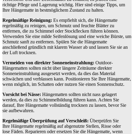
richtige Pflege und Lagerung wichtig. Hier sind einige Tipps, um
Ihre Hängematte in bestmöglichem Zustand zu halten.
Regelmäßige Reinigung:
Es empfiehlt sich, die Hängematte
regelmäßig zu reinigen, um Schmutz und feuchte Blätter zu
entfernen, die zu Schimmel oder Stockflecken führen können.
Verwenden Sie eine milde Seifenlösung und eine weiche Bürste, um
Schmutz sanft zu entfernen. Spülen Sie die Hängematte
anschließend gründlich mit klarem Wasser ab und lassen Sie sie an
der Luft trocknen.
Vermeiden von direkter Sonneneinstrahlung:
Outdoor-
Hängematten sollten nicht über längere Zeiträume direkter
Sonneneinstrahlung ausgesetzt werden, da dies das Material
schwächen und verblassen kann. Positionieren Sie Ihre Hängematte,
wenn möglich, im Schatten oder nutzen Sie einen Sonnenschutz.
Vorsicht bei Nässe:
Hängematten sollten nicht nass gelagert
werden, da dies zu Schimmelbildung führen kann. Achten Sie
darauf, Ihre Hängematte vollständig trocknen zu lassen, bevor Sie
sie aufbewahren.
Regelmäßige Überprüfung auf Verschleiß:
Überprüfen Sie
Ihre Hängematte regelmäßig auf abgenutzte Stellen, Risse oder
lose Fäden. Reparieren oder ersetzen Sie die Hängematte, wenn