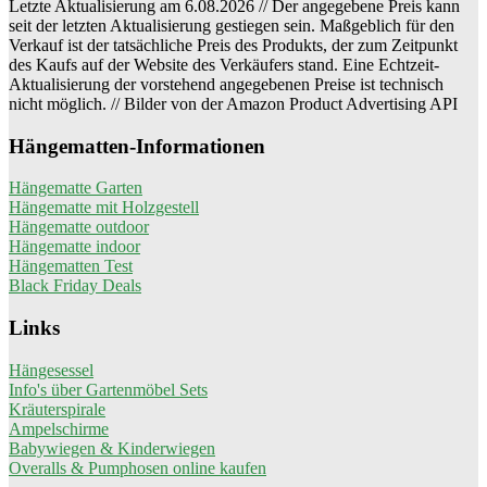
Letzte Aktualisierung am 6.08.2026 // Der angegebene Preis kann
seit der letzten Aktualisierung gestiegen sein. Maßgeblich für den
Verkauf ist der tatsächliche Preis des Produkts, der zum Zeitpunkt
des Kaufs auf der Website des Verkäufers stand. Eine Echtzeit-
Aktualisierung der vorstehend angegebenen Preise ist technisch
nicht möglich. // Bilder von der Amazon Product Advertising API
Hängematten-Informationen
Hängematte Garten
Hängematte mit Holzgestell
Hängematte outdoor
Hängematte indoor
Hängematten Test
Black Friday Deals
Links
Hängesessel
Info's über Gartenmöbel Sets
Kräuterspirale
Ampelschirme
Babywiegen & Kinderwiegen
Overalls & Pumphosen online kaufen