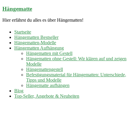
Zum
Hängematte
Inhalt
springen
Hier erfährst du alles es über Hängematten!
Startseite
Hängematten Bestseller
Hängematten-Modelle
Hängematten Aufhängung
Hängematten mit Gestell
Hängematten ohne Gestell: Wir klären auf und zeigen
Modelle
Hängemattengestell
Befestigungsmaterial für Hängematten: Unterschiede,
Tipps und Modelle
Hängematte aufhängen
Blog
Top-Seller, Angebote & Neuheiten