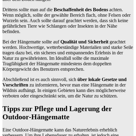
Drittens sollte man auf die
Beschaffenheit des Bodens
achten.
Wenn möglich, sollte der gewählte Bereich flach, ohne Felsen oder
Wurzeln sein. Auch sollte darauf geachtet werden, dass sich keine
gefährlichen Tiere wie Schlangen oder Insekten in der Nähe
befinden.
Bei der Hängematte sollte auf
Qualität und Sicherheit
geachtet
werden. Hochwertige, wetterbeständige Materialien und starke Seile
tragen dazu bei, ein sicheres und entspannendes Erlebnis in der
Natur zu gewährleisten. Im Idealfall sollte die maximale
Tragfähigkeit der Hängematte mindestens dem doppelten
Körpergewicht des Benutzers entsprechen.
Abschließend ist es auch sinnvoll, sich
über lokale Gesetze und
Vorschriften
zu informieren, bevor man eine Hängematte in der
Wildnis aufhängt. In einigen Gebieten kann dies möglicherweise
verboten oder eingeschränkt sein, um die Natur zu schützen.
Tipps zur Pflege und Lagerung der
Outdoor-Hängematte
Eine Outdoor-Hängematte kann das Naturerlebnis erheblich
verbessern. Um ihre Lebensdauer zu erhalten, ist jedoch eine