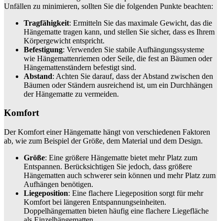
Unfällen zu minimieren, sollten Sie die folgenden Punkte beachten:
Tragfähigkeit
: Ermitteln Sie das maximale Gewicht, das die
Hängematte tragen kann, und stellen Sie sicher, dass es Ihrem
Körpergewicht entspricht.
Befestigung
: Verwenden Sie stabile Aufhängungssysteme
wie Hängemattenriemen oder Seile, die fest an Bäumen oder
Hängemattenständern befestigt sind.
Abstand
: Achten Sie darauf, dass der Abstand zwischen den
Bäumen oder Ständern ausreichend ist, um ein Durchhängen
der Hängematte zu vermeiden.
Komfort
Der Komfort einer Hängematte hängt von verschiedenen Faktoren
ab, wie zum Beispiel der Größe, dem Material und dem Design.
Größe
: Eine größere Hängematte bietet mehr Platz zum
Entspannen. Berücksichtigen Sie jedoch, dass größere
Hängematten auch schwerer sein können und mehr Platz zum
Aufhängen benötigen.
Liegeposition
: Eine flachere Liegeposition sorgt für mehr
Komfort bei längeren Entspannungseinheiten.
Doppelhängematten bieten häufig eine flachere Liegefläche
als Einzelhängematten.