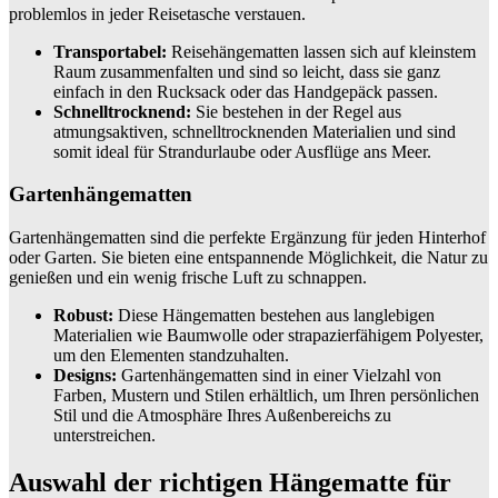
problemlos in jeder Reisetasche verstauen.
Transportabel:
Reisehängematten lassen sich auf kleinstem
Raum zusammenfalten und sind so leicht, dass sie ganz
einfach in den Rucksack oder das Handgepäck passen.
Schnelltrocknend:
Sie bestehen in der Regel aus
atmungsaktiven, schnelltrocknenden Materialien und sind
somit ideal für Strandurlaube oder Ausflüge ans Meer.
Gartenhängematten
Gartenhängematten sind die perfekte Ergänzung für jeden Hinterhof
oder Garten. Sie bieten eine entspannende Möglichkeit, die Natur zu
genießen und ein wenig frische Luft zu schnappen.
Robust:
Diese Hängematten bestehen aus langlebigen
Materialien wie Baumwolle oder strapazierfähigem Polyester,
um den Elementen standzuhalten.
Designs:
Gartenhängematten sind in einer Vielzahl von
Farben, Mustern und Stilen erhältlich, um Ihren persönlichen
Stil und die Atmosphäre Ihres Außenbereichs zu
unterstreichen.
Auswahl der richtigen Hängematte für