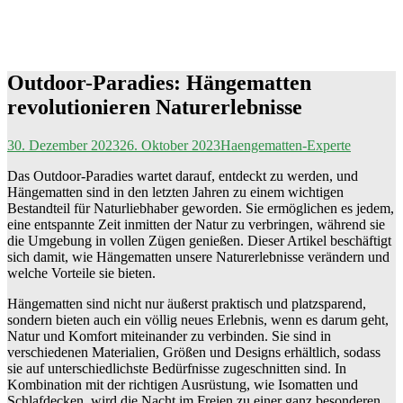
Outdoor-Paradies: Hängematten
revolutionieren Naturerlebnisse
30. Dezember 2023
26. Oktober 2023
Haengematten-Experte
Das Outdoor-Paradies wartet darauf, entdeckt zu werden, und
Hängematten sind in den letzten Jahren zu einem wichtigen
Bestandteil für Naturliebhaber geworden. Sie ermöglichen es jedem,
eine entspannte Zeit inmitten der Natur zu verbringen, während sie
die Umgebung in vollen Zügen genießen. Dieser Artikel beschäftigt
sich damit, wie Hängematten unsere Naturerlebnisse verändern und
welche Vorteile sie bieten.
Hängematten sind nicht nur äußerst praktisch und platzsparend,
sondern bieten auch ein völlig neues Erlebnis, wenn es darum geht,
Natur und Komfort miteinander zu verbinden. Sie sind in
verschiedenen Materialien, Größen und Designs erhältlich, sodass
sie auf unterschiedlichste Bedürfnisse zugeschnitten sind. In
Kombination mit der richtigen Ausrüstung, wie Isomatten und
Schlafdecken, wird die Nacht im Freien zu einer ganz besonderen