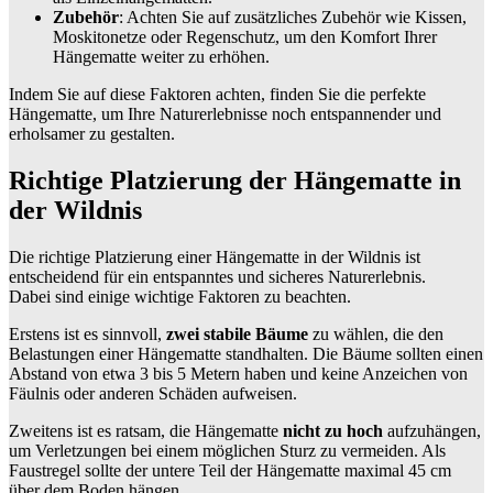
Zubehör
: Achten Sie auf zusätzliches Zubehör wie Kissen,
Moskitonetze oder Regenschutz, um den Komfort Ihrer
Hängematte weiter zu erhöhen.
Indem Sie auf diese Faktoren achten, finden Sie die perfekte
Hängematte, um Ihre Naturerlebnisse noch entspannender und
erholsamer zu gestalten.
Richtige Platzierung der Hängematte in
der Wildnis
Die richtige Platzierung einer Hängematte in der Wildnis ist
entscheidend für ein entspanntes und sicheres Naturerlebnis.
Dabei sind einige wichtige Faktoren zu beachten.
Erstens ist es sinnvoll,
zwei stabile Bäume
zu wählen, die den
Belastungen einer Hängematte standhalten. Die Bäume sollten einen
Abstand von etwa 3 bis 5 Metern haben und keine Anzeichen von
Fäulnis oder anderen Schäden aufweisen.
Zweitens ist es ratsam, die Hängematte
nicht zu hoch
aufzuhängen,
um Verletzungen bei einem möglichen Sturz zu vermeiden. Als
Faustregel sollte der untere Teil der Hängematte maximal 45 cm
über dem Boden hängen.