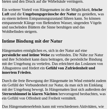
bieten und den Druck auf die Wirbelsäule verringern.
Ein weiterer Vorteil von Hängematten ist die Möglichkeit,
frische
Luft
und die
Umgebungsgeräusche der Natur
zu genießen, was
zu einem tieferen Entspannungszustand führen kann. So können
entspannende Klänge von fließendem Wasser, singenden Vögeln
und raschelnden Blättern die Sinne beruhigen und das
Wohlbefinden steigern.
Intime Bindung mit der Natur
Hängematten ermöglichen es, sich in der Natur auf eine
persönliche und intime Weise
zu verbinden. Die Nähe zur Natur
und ihre Schönheit kann dazu beitragen, die persönliche Bindung
mit der Umgebung zu vertiefen. Das erleichtert das Loslassen von
Alltagsstress und fördert ein
Gefühl von Zufriedenheit und
innertem Frieden
.
Durch die freie Bewegung der Hängematte im Wind entsteht zudem
ein Gefühl der Verbundenheit zur Natur, da man sich im Einklang
mit der Umgebung bewegt. In Hängematten lässt sich außerdem der
Sternenhimmel in klaren Nächten
hervorragend beobachten, was
ein Gefühl von Offenheit und Freiheit vermittelt.
Das Hängemattenerlebnis kann mit verschiedenen Aktivitäten, wie