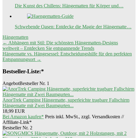
Die Kunst des Chillens: Hängematten für Körper und…
Schwebende Oasen: Entdecke die Magie der Hängematte…
Hängematten
Beitragsnavigation
←
Abhängen mit Stil: Die schönsten Hängematten-Designs
weltweit – Entdecken Sie entspannende Trends
Hängematte vs. Hängesessel: Entscheidungshilfe für den perfekten
Entspannungsort
→
Bestseller-Liste:*
Angebot
Bestseller Nr. 1
AnorTrek Camping Hängematte, superleichte tragbare Fallschirm
Hängematte mit Zwei Baumgurten...
18,99 EUR
Bei Amazon kaufen*
Preis inkl. MwSt., zzgl. Versandkosten //
Affiliate-Link*
Bestseller Nr. 2