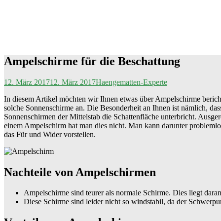
Ampelschirme für die Beschattung
12. März 2017
12. März 2017
Haengematten-Experte
In diesem Artikel möchten wir Ihnen etwas über Ampelschirme bericht
solche Sonnenschirme an. Die Besonderheit an Ihnen ist nämlich, das
Sonnenschirmen der Mittelstab die Schattenfläche unterbricht. Ausger
einem Ampelschirm hat man dies nicht. Man kann darunter problemlos
das Für und Wider vorstellen.
Nachteile von Ampelschirmen
Ampelschirme sind teurer als normale Schirme. Dies liegt daran
Diese Schirme sind leider nicht so windstabil, da der Schwerpu