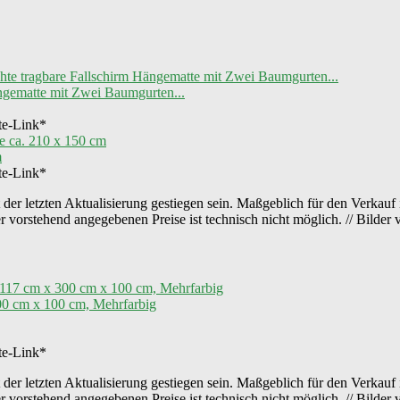
ngematte mit Zwei Baumgurten...
ate-Link*
m
ate-Link*
der letzten Aktualisierung gestiegen sein. Maßgeblich für den Verkauf 
er vorstehend angegebenen Preise ist technisch nicht möglich. // Bild
00 cm x 100 cm, Mehrfarbig
ate-Link*
der letzten Aktualisierung gestiegen sein. Maßgeblich für den Verkauf 
er vorstehend angegebenen Preise ist technisch nicht möglich. // Bild