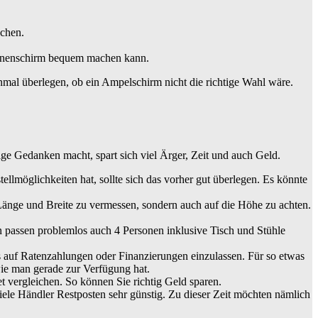
achen.
 Sonnenschirm bequem machen kann.
einmal überlegen, ob ein Ampelschirm nicht die richtige Wahl wäre.
ige Gedanken macht, spart sich viel Ärger, Zeit und auch Geld.
ellmöglichkeiten hat, sollte sich das vorher gut überlegen. Es könnte
e Länge und Breite zu vermessen, sondern auch auf die Höhe zu achten.
n passen problemlos auch 4 Personen inklusive Tisch und Stühle
s auf Ratenzahlungen oder Finanzierungen einzulassen. Für so etwas
ie man gerade zur Verfügung hat.
et vergleichen. So können Sie richtig Geld sparen.
viele Händler Restposten sehr günstig. Zu dieser Zeit möchten nämlich