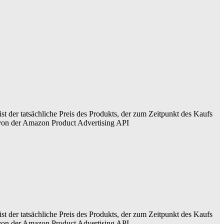
ist der tatsächliche Preis des Produkts, der zum Zeitpunkt des Kaufs
er von der Amazon Product Advertising API
ist der tatsächliche Preis des Produkts, der zum Zeitpunkt des Kaufs
er von der Amazon Product Advertising API