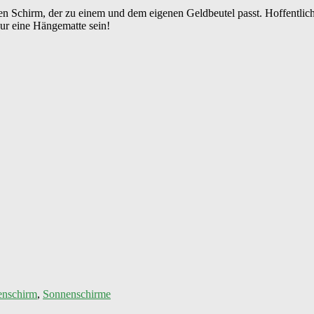
nden Schirm, der zu einem und dem eigenen Geldbeutel passt. Hoffentli
nur eine Hängematte sein!
enschirm
,
Sonnenschirme