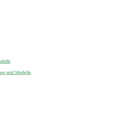
odelle
pps und Modelle