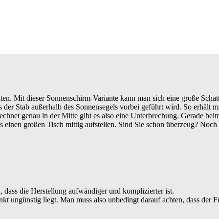
en. Mit dieser Sonnenschirm-Variante kann man sich eine große Schatt
s der Stab außerhalb des Sonnensegels vorbei geführt wird. So erhält 
echnet genau in der Mitte gibt es also eine Unterbrechung. Gerade beim
 einen großen Tisch mittig aufstellen. Sind Sie schon überzeug? Noc
, dass die Herstellung aufwändiger und komplizierter ist.
nkt ungünstig liegt. Man muss also unbedingt darauf achten, dass der F