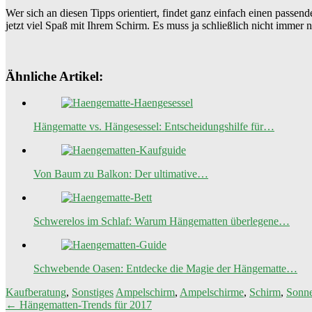
Wer sich an diesen Tipps orientiert, findet ganz einfach einen passe
jetzt viel Spaß mit Ihrem Schirm. Es muss ja schließlich nicht immer 
Ähnliche Artikel:
Hängematte vs. Hängesessel: Entscheidungshilfe für…
Von Baum zu Balkon: Der ultimative…
Schwerelos im Schlaf: Warum Hängematten überlegene…
Schwebende Oasen: Entdecke die Magie der Hängematte…
Kaufberatung
,
Sonstiges
Ampelschirm
,
Ampelschirme
,
Schirm
,
Sonn
Beitragsnavigation
←
Hängematten-Trends für 2017