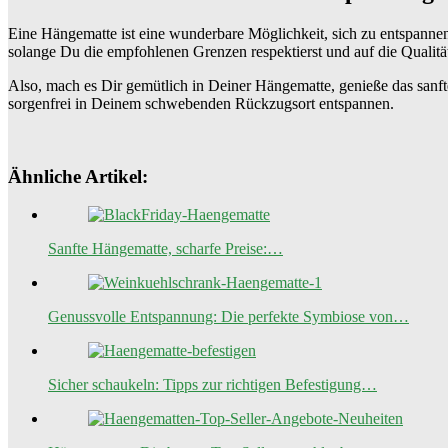
Eine Hängematte ist eine wunderbare Möglichkeit, sich zu entspannen 
solange Du die empfohlenen Grenzen respektierst und auf die Qualitä
Also, mach es Dir gemütlich in Deiner Hängematte, genieße das sanf
sorgenfrei in Deinem schwebenden Rückzugsort entspannen.
Ähnliche Artikel:
Sanfte Hängematte, scharfe Preise:…
Genussvolle Entspannung: Die perfekte Symbiose von…
Sicher schaukeln: Tipps zur richtigen Befestigung…