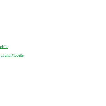
odelle
pps und Modelle