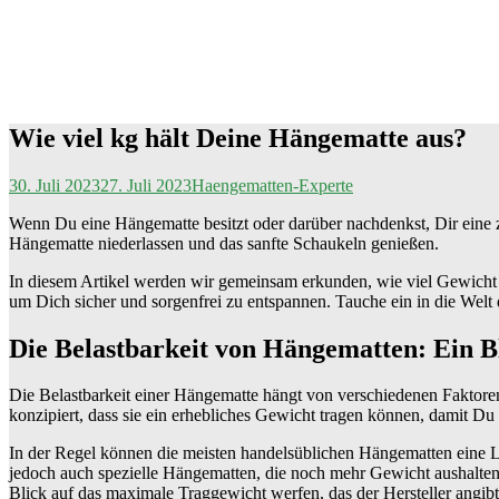
Wie viel kg hält Deine Hängematte aus?
30. Juli 2023
27. Juli 2023
Haengematten-Experte
Wenn Du eine Hängematte besitzt oder darüber nachdenkst, Dir eine z
Hängematte niederlassen und das sanfte Schaukeln genießen.
In diesem Artikel werden wir gemeinsam erkunden, wie viel Gewicht e
um Dich sicher und sorgenfrei zu entspannen. Tauche ein in die Welt
Die Belastbarkeit von Hängematten: Ein Bl
Die Belastbarkeit einer Hängematte hängt von verschiedenen Faktoren 
konzipiert, dass sie ein erhebliches Gewicht tragen können, damit D
In der Regel können die meisten handelsüblichen Hängematten eine L
jedoch auch spezielle Hängematten, die noch mehr Gewicht aushalten
Blick auf das maximale Traggewicht werfen, das der Hersteller angibt