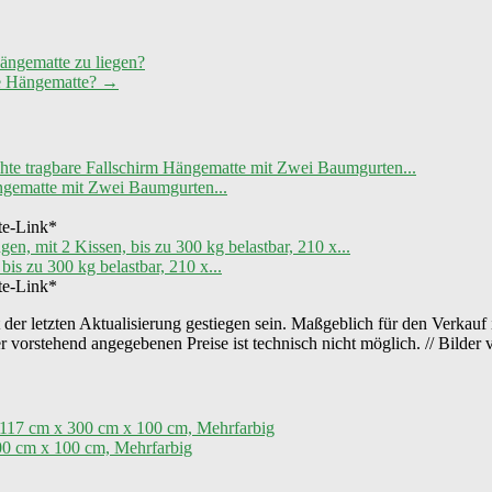
Hängematte zu liegen?
ne Hängematte?
→
ngematte mit Zwei Baumgurten...
ate-Link*
s zu 300 kg belastbar, 210 x...
ate-Link*
der letzten Aktualisierung gestiegen sein. Maßgeblich für den Verkauf 
er vorstehend angegebenen Preise ist technisch nicht möglich. // Bild
00 cm x 100 cm, Mehrfarbig