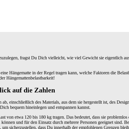
uzulegen, fragst Du Dich vielleicht, wie viel Gewicht sie eigentlich 
ine Hängematte in der Regel tragen kann, welche Faktoren die Belastb
 der Hängemattenbelastbarkeit!
ick auf die Zahlen
ab, einschließlich des Materials, aus dem sie hergestellt ist, des Des
u Dich bequem hineinlegen und entspannen kannst.
ast von etwa 120 bis 180 kg tragen. Das bedeutet, dass sie problemlos
 können und für den Einsatz durch mehrere Personen geeignet sind. Be
, um sicherzustellen, dass Du innerhalb der empfohlenen Grenzen bleib