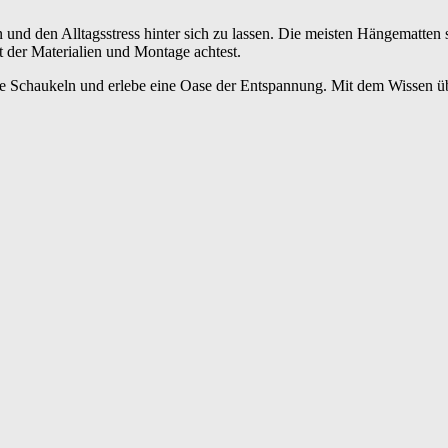
und den Alltagsstress hinter sich zu lassen. Die meisten Hängematten s
t der Materialien und Montage achtest.
te Schaukeln und erlebe eine Oase der Entspannung. Mit dem Wissen ü