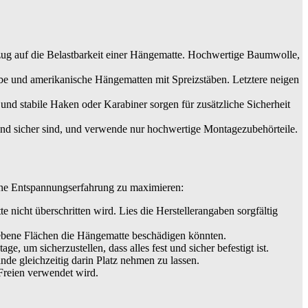
Bezug auf die Belastbarkeit einer Hängematte. Hochwertige Baumwolle,
äbe und amerikanische Hängematten mit Spreizstäben. Letztere neigen
und stabile Haken oder Karabiner sorgen für zusätzliche Sicherheit
 und sicher sind, und verwende nur hochwertige Montagezubehörteile.
eine Entspannungserfahrung zu maximieren:
nicht überschritten wird. Lies die Herstellerangaben sorgfältig
nebene Flächen die Hängematte beschädigen könnten.
um sicherzustellen, dass alles fest und sicher befestigt ist.
e gleichzeitig darin Platz nehmen zu lassen.
Freien verwendet wird.