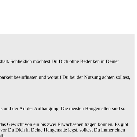
aushält. Schließlich möchtest Du Dich ohne Bedenken in Deiner
arkeit beeinflussen und worauf Du bei der Nutzung achten solltest,
igns und der Art der Aufhängung. Die meisten Hängematten sind so
 das Gewicht von ein bis zwei Erwachsenen tragen können. Es gibt
vor Du Dich in Deine Hängematte legst, solltest Du immer einen
st.