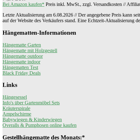
Bei Amazon kaufen*
Preis inkl. MwSt., zzgl. Versandkosten // Affili
Letzte Aktualisierung am 6.08.2026 // Der angegebene Preis kann seit 
auf der Website des Verkäufers stand. Eine Echtzeit-Aktualisierung d
Hängematten-Informationen
Hängematte Garten
Hängematte mit Holzgestell
Hängematte outdoor
Hängematte indoor
Hängematten Test
Black Friday Deals
Links
Hängesessel
Info's über Gartenmöbel Sets
Kräuterspirale
Ampelschirme
Babywiegen & Kinderwiegen
Overalls & Pumphosen online kaufen
Gestellhängematte des Monats:*